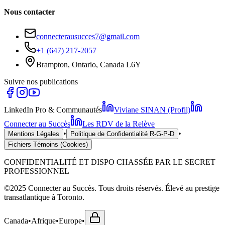
Nous contacter
connecterausucces7@gmail.com
+1 (647) 217-2057
Brampton, Ontario, Canada L6Y
Suivre nos publications
LinkedIn Pro & Communautés
Viviane SINAN (Profil)
Connecter au Succès
Les RDV de la Relève
•
•
Mentions Légales
Politique de Confidentialité R-G-P-D
Fichiers Témoins (Cookies)
CONFIDENTIALITÉ ET DISPO CHASSÉE PAR LE SECRET
PROFESSIONNEL
©2025 Connecter au Succès. Tous droits réservés. Élevé au prestige
transatlantique à Toronto.
Canada
•
Afrique
•
Europe
•