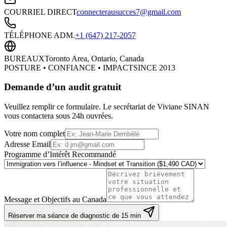
COURRIEL DIRECT
connecterausucces7@gmail.com
TÉLÉPHONE ADM.
+1 (647) 217-2057
BUREAUX
Toronto Area, Ontario, Canada
POSTURE • CONFIANCE • IMPACT
SINCE 2013
Demande d’un audit gratuit
Veuillez remplir ce formulaire. Le secrétariat de Viviane SINAN
vous contactera sous 24h ouvrées.
Votre nom complet
Adresse Email
Programme d’Intérêt Recommandé
Message et Objectifs au Canada
Réserver ma séance de diagnostic de 15 min