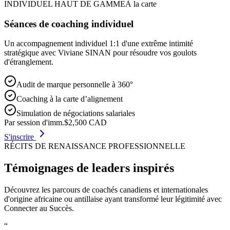
INDIVIDUEL HAUT DE GAMME
À la carte
Séances de coaching individuel
Un accompagnement individuel 1:1 d'une extrême intimité
stratégique avec Viviane SINAN pour résoudre vos goulots
d'étranglement.
Audit de marque personnelle à 360°
Coaching à la carte d’alignement
Simulation de négociations salariales
Par session d'imm.
$2,500
CAD
S'inscrire
RÉCITS DE RENAISSANCE PROFESSIONNELLE
Témoignages de leaders inspirés
Découvrez les parcours de coachés canadiens et internationales
d'origine africaine ou antillaise ayant transformé leur légitimité avec
Connecter au Succès.
“