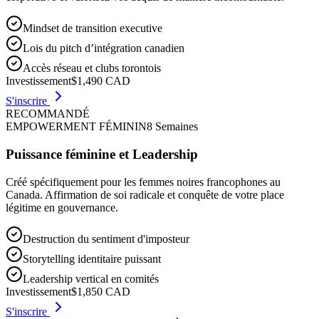
Mindset de transition executive
Lois du pitch d’intégration canadien
Accès réseau et clubs torontois
Investissement
$1,490
CAD
S'inscrire
RECOMMANDÉ
EMPOWERMENT FÉMININ
8 Semaines
Puissance féminine et Leadership
Créé spécifiquement pour les femmes noires francophones au
Canada. Affirmation de soi radicale et conquête de votre place
légitime en gouvernance.
Destruction du sentiment d'imposteur
Storytelling identitaire puissant
Leadership vertical en comités
Investissement
$1,850
CAD
S'inscrire