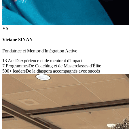
VS
Viviane SINAN
Fondatrice et Mentor d'Intégration Active
13 Ans
D'expérience et de mentorat d'impact
7 Programmes
De Coaching et de Masterclasses d'Élite
500+ leaders
De la diaspora accompagnés avec succès