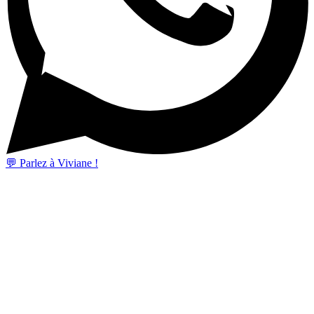
💬 Parlez à Viviane !