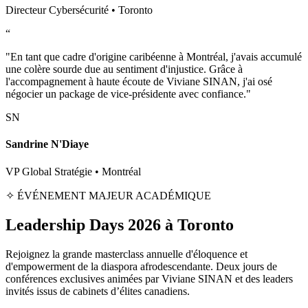
Directeur Cybersécurité • Toronto
“
"En tant que cadre d'origine caribéenne à Montréal, j'avais accumulé
une colère sourde due au sentiment d'injustice. Grâce à
l'accompagnement à haute écoute de Viviane SINAN, j'ai osé
négocier un package de vice-présidente avec confiance."
SN
Sandrine N'Diaye
VP Global Stratégie • Montréal
✧ ÉVÉNEMENT MAJEUR ACADÉMIQUE
Leadership Days 2026 à Toronto
Rejoignez la grande masterclass annuelle d'éloquence et
d'empowerment de la diaspora afrodescendante. Deux jours de
conférences exclusives animées par Viviane SINAN et des leaders
invités issus de cabinets d’élites canadiens.