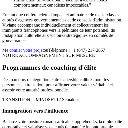
comportementaux canadiens impeccables."
En tant que conférencière d'impact et animatrice de masterclasses
auprès d'agences gouvernementales et de conseils d'administration,
Viviane accompagne individuellement et collectivement les
immigrants francophones vers la plénitude de leur potentiel, de
l’adaptation culturelle aux victoires stratégiques en comités de
gouvernance.
Me confier votre projet
ou
Téléphone : +1 (647) 217-2057
NOTRE ACCOMPAGNEMENT SUR MESURE
Programmes de coaching d'élite
Des parcours d'intégration et de leadership calibrés pour les
personnes en transition, pour affirmer votre valeur véritable et
asseoir votre autorité professionnelle.
TRANSITION et MINDSET
12 Semaines
Immigration vers l’influence
Bâtissez votre posture canado-africaine, appréhendez la diplomatie
corporative et valorisez vos acquis de manière incontournable.