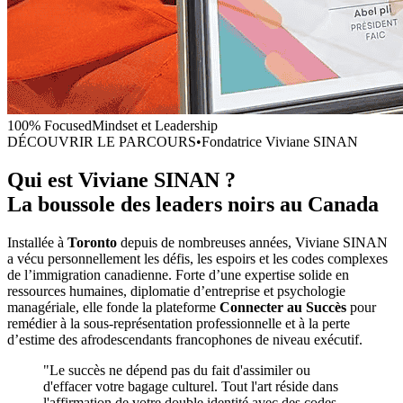
100% Focused
Mindset et Leadership
DÉCOUVRIR LE PARCOURS
•
Fondatrice Viviane SINAN
Qui est Viviane SINAN ?
La boussole des leaders noirs au Canada
Installée à
Toronto
depuis de nombreuses années, Viviane SINAN
a vécu personnellement les défis, les espoirs et les codes complexes
de l’immigration canadienne. Forte d’une expertise solide en
ressources humaines, diplomatie d’entreprise et psychologie
managériale, elle fonde la plateforme
Connecter au Succès
pour
remédier à la sous-représentation professionnelle et à la perte
d’estime des afrodescendants francophones de niveau exécutif.
"Le succès ne dépend pas du fait d'assimiler ou
d'effacer votre bagage culturel. Tout l'art réside dans
l'affirmation de votre double identité avec des codes