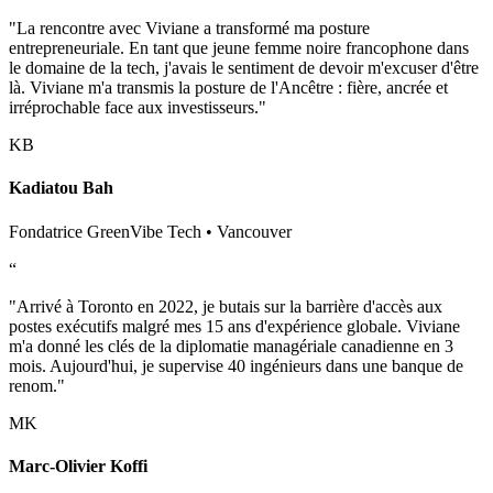
"La rencontre avec Viviane a transformé ma posture
entrepreneuriale. En tant que jeune femme noire francophone dans
le domaine de la tech, j'avais le sentiment de devoir m'excuser d'être
là. Viviane m'a transmis la posture de l'Ancêtre : fière, ancrée et
irréprochable face aux investisseurs."
KB
Kadiatou Bah
Fondatrice GreenVibe Tech • Vancouver
“
"Arrivé à Toronto en 2022, je butais sur la barrière d'accès aux
postes exécutifs malgré mes 15 ans d'expérience globale. Viviane
m'a donné les clés de la diplomatie managériale canadienne en 3
mois. Aujourd'hui, je supervise 40 ingénieurs dans une banque de
renom."
MK
Marc-Olivier Koffi